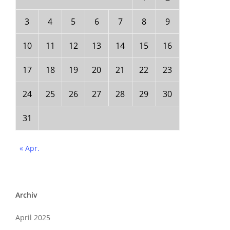
3
4
5
6
7
8
9
10
11
12
13
14
15
16
17
18
19
20
21
22
23
24
25
26
27
28
29
30
31
« Apr.
Archiv
April 2025