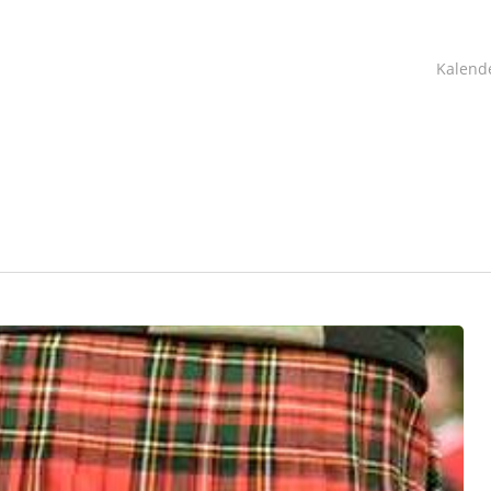
Kalend