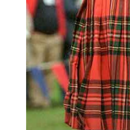
Hit enter to search or ESC to close