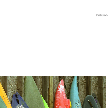
Kalend