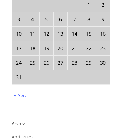
1
2
3
4
5
6
7
8
9
10
11
12
13
14
15
16
17
18
19
20
21
22
23
24
25
26
27
28
29
30
31
« Apr.
Archiv
April 2025