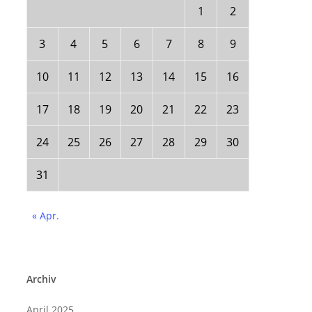
1
2
3
4
5
6
7
8
9
10
11
12
13
14
15
16
17
18
19
20
21
22
23
24
25
26
27
28
29
30
31
« Apr.
Archiv
April 2025