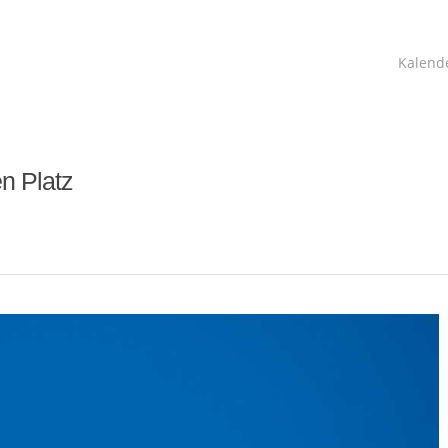
Kalend
en Platz