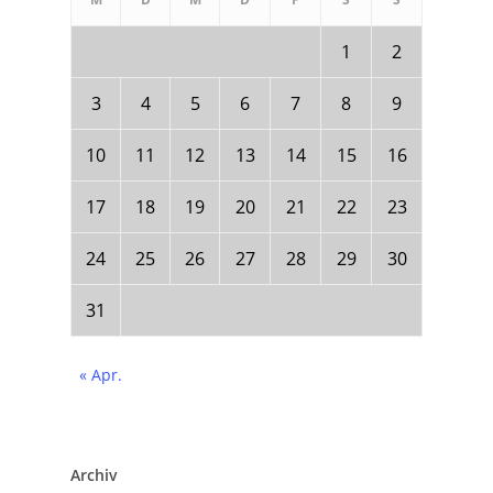
1
2
3
4
5
6
7
8
9
10
11
12
13
14
15
16
17
18
19
20
21
22
23
24
25
26
27
28
29
30
31
« Apr.
Archiv