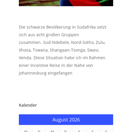
Die schwarze Bevölkerung in Südafrika setzt
sich aus acht großen Gruppen
zusammen. Süd-Ndebele, Nord-Sotho, Zulu,
Xhosa, Tswana, Shangaan-Tsonga, Swasi,
Venda. Diese Situation habe ich im Rahmen
einer Incentive Reise in der Nähe von
Johannesburg eingefangen
Kalender
August 2026
M
D
M
D
F
S
S