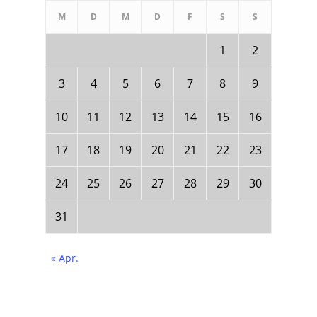
M
D
M
D
F
S
S
1
2
3
4
5
6
7
8
9
10
11
12
13
14
15
16
17
18
19
20
21
22
23
24
25
26
27
28
29
30
31
« Apr.