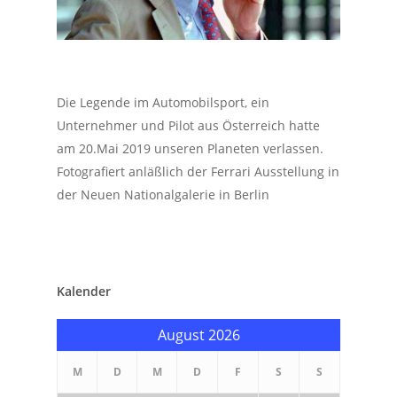
Die Legende im Automobilsport, ein
Unternehmer und Pilot aus Österreich hatte
am 20.Mai 2019 unseren Planeten verlassen.
Fotografiert anläßlich der Ferrari Ausstellung in
der Neuen Nationalgalerie in Berlin
Kalender
August 2026
M
D
M
D
F
S
S