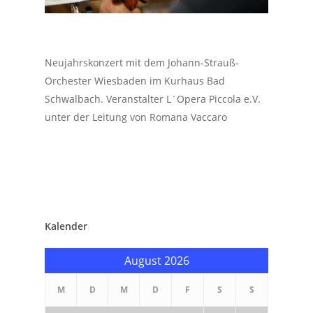
Neujahrskonzert mit dem Johann-Strauß-
Orchester Wiesbaden im Kurhaus Bad
Schwalbach. Veranstalter L´Opera Piccola e.V.
unter der Leitung von Romana Vaccaro
Kalender
August 2026
M
D
M
D
F
S
S