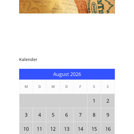
Kalender
August 2026
M
D
M
D
F
S
S
1
2
3
4
5
6
7
8
9
10
11
12
13
14
15
16