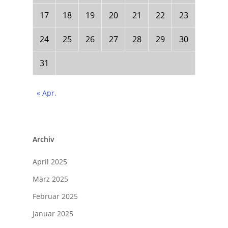
17
18
19
20
21
22
23
24
25
26
27
28
29
30
31
« Apr.
Archiv
April 2025
März 2025
Februar 2025
Januar 2025