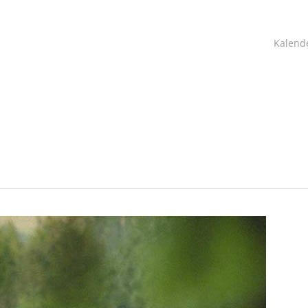
Kalend