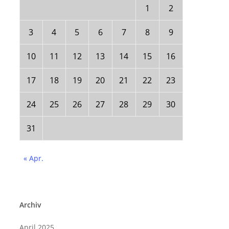
1
2
3
4
5
6
7
8
9
10
11
12
13
14
15
16
17
18
19
20
21
22
23
24
25
26
27
28
29
30
31
« Apr.
Archiv
April 2025