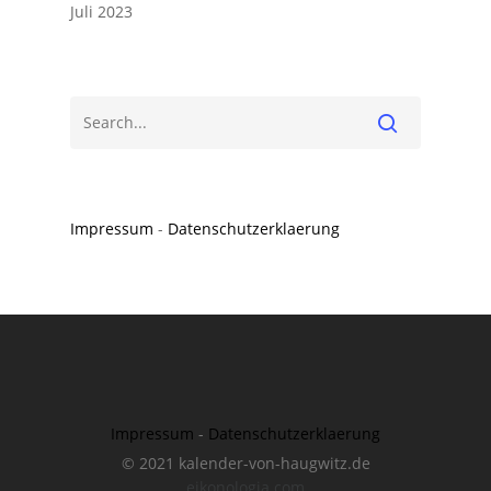
Juli 2023
Impressum
-
Datenschutzerklaerung
Impressum
-
Datenschutzerklaerung
© 2021 kalender-von-haugwitz.de
eikonologia.com