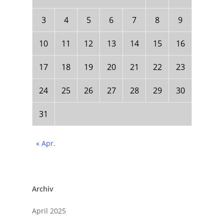
3
4
5
6
7
8
9
10
11
12
13
14
15
16
17
18
19
20
21
22
23
24
25
26
27
28
29
30
31
« Apr.
Archiv
April 2025