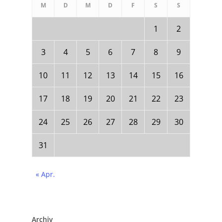
M
D
M
D
F
S
S
1
2
3
4
5
6
7
8
9
10
11
12
13
14
15
16
17
18
19
20
21
22
23
24
25
26
27
28
29
30
31
« Apr.
Archiv