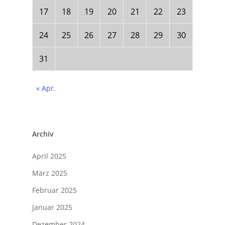
17
18
19
20
21
22
23
24
25
26
27
28
29
30
31
« Apr.
Archiv
April 2025
März 2025
Februar 2025
Januar 2025
Dezember 2024