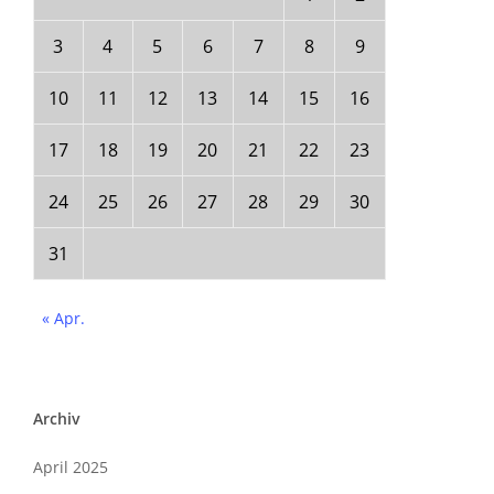
3
4
5
6
7
8
9
10
11
12
13
14
15
16
17
18
19
20
21
22
23
24
25
26
27
28
29
30
31
« Apr.
Archiv
April 2025