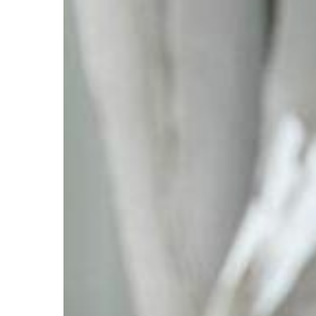
Hit enter to search or ESC to close