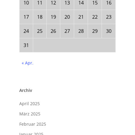
10
11
12
13
14
15
16
17
18
19
20
21
22
23
24
25
26
27
28
29
30
31
« Apr.
Archiv
April 2025
März 2025
Februar 2025
Januar 2025