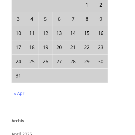
1
2
3
4
5
6
7
8
9
10
11
12
13
14
15
16
17
18
19
20
21
22
23
24
25
26
27
28
29
30
31
« Apr.
Archiv
April 2025