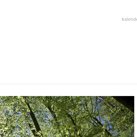
Kalend